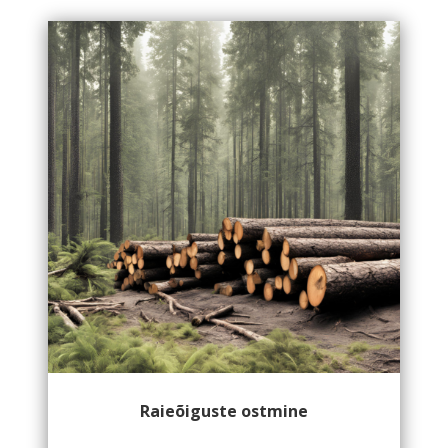
Raieõiguste ostmine