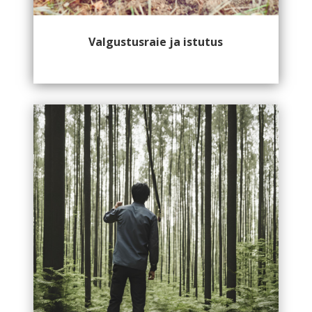
Valgustusraie ja istutus