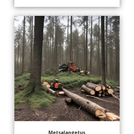
Metsalangetus