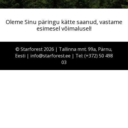
Oleme Sinu päringu kätte saanud, vastame
esimesel võimalusel!
© Starforest 2026 | Tallinna mnt. 99a, Pärnu,
Eesti |
info@starforest.ee
| Tel:
(+372) 50 498
03